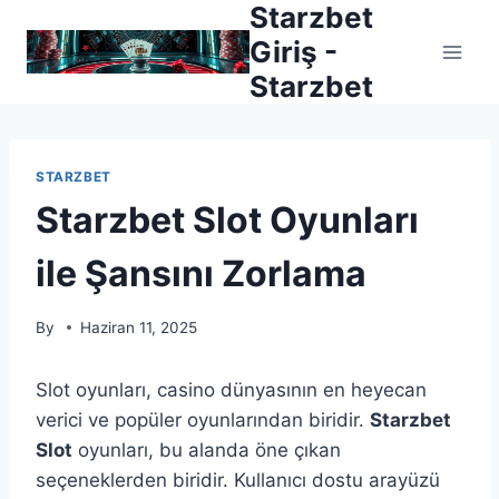
Starzbet
Skip
to
Giriş -
content
Starzbet
STARZBET
Starzbet Slot Oyunları
ile Şansını Zorlama
By
Haziran 11, 2025
Slot oyunları, casino dünyasının en heyecan
verici ve popüler oyunlarından biridir.
Starzbet
Slot
oyunları, bu alanda öne çıkan
seçeneklerden biridir. Kullanıcı dostu arayüzü