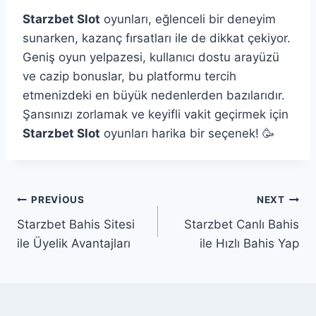
Starzbet Slot
oyunları, eğlenceli bir deneyim
sunarken, kazanç fırsatları ile de dikkat çekiyor.
Geniş oyun yelpazesi, kullanıcı dostu arayüzü
ve cazip bonuslar, bu platformu tercih
etmenizdeki en büyük nedenlerden bazılarıdır.
Şansınızı zorlamak ve keyifli vakit geçirmek için
Starzbet Slot
oyunları harika bir seçenek! 🥳
Yazı
PREVIOUS
NEXT
Starzbet Bahis Sitesi
Starzbet Canlı Bahis
gezinmesi
ile Üyelik Avantajları
ile Hızlı Bahis Yap