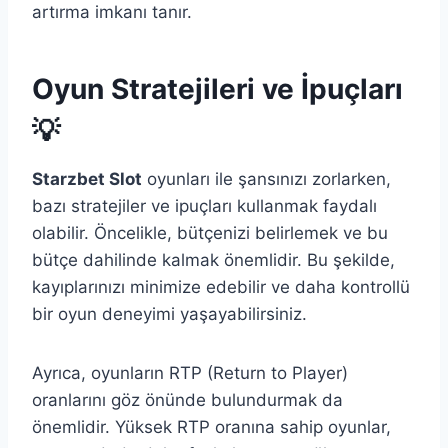
artırma imkanı tanır.
Oyun Stratejileri ve İpuçları
💡
Starzbet Slot
oyunları ile şansınızı zorlarken,
bazı stratejiler ve ipuçları kullanmak faydalı
olabilir. Öncelikle, bütçenizi belirlemek ve bu
bütçe dahilinde kalmak önemlidir. Bu şekilde,
kayıplarınızı minimize edebilir ve daha kontrollü
bir oyun deneyimi yaşayabilirsiniz.
Ayrıca, oyunların RTP (Return to Player)
oranlarını göz önünde bulundurmak da
önemlidir. Yüksek RTP oranına sahip oyunlar,