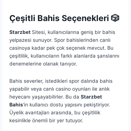
Çeşitli Bahis Seçenekleri 🎲
Starzbet
Sitesi, kullanıcılarına geniş bir bahis
yelpazesi sunuyor. Spor bahislerinden canlı
casinoya kadar pek çok seçenek mevcut. Bu
çeşitlilik, kullanıcıların farklı alanlarda şanslarını
denemelerine olanak tanıyor.
Bahis severler, istedikleri spor dalında bahis
yapabilir veya canlı casino oyunları ile anlık
heyecanı yaşayabilirler. Bu da
Starzbet
Bahis
‘in kullanıcı dostu yapısını pekiştiriyor.
Üyelik avantajları arasında, bu çeşitlilik
kesinlikle önemli bir yer tutuyor.