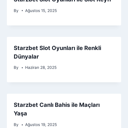
By
Ağustos 15, 2025
Starzbet Slot Oyunları ile Renkli
Dünyalar
By
Haziran 28, 2025
Starzbet Canlı Bahis ile Maçları
Yaşa
By
Ağustos 19, 2025