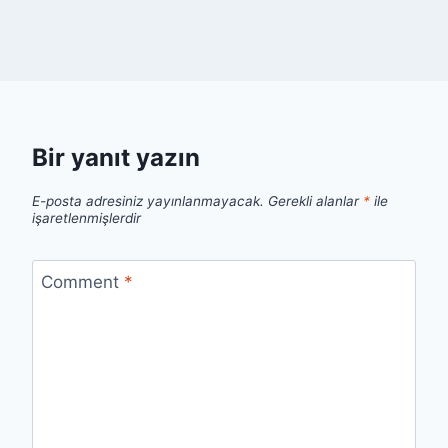
Bir yanıt yazın
E-posta adresiniz yayınlanmayacak.
Gerekli alanlar
*
ile
işaretlenmişlerdir
Comment
*