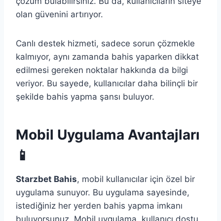
çözüm bulabilirsiniz. Bu da, kullanıcıların siteye
olan güvenini artırıyor.
Canlı destek hizmeti, sadece sorun çözmekle
kalmıyor, aynı zamanda bahis yaparken dikkat
edilmesi gereken noktalar hakkında da bilgi
veriyor. Bu sayede, kullanıcılar daha bilinçli bir
şekilde bahis yapma şansı buluyor.
Mobil Uygulama Avantajları
📱
Starzbet Bahis
, mobil kullanıcılar için özel bir
uygulama sunuyor. Bu uygulama sayesinde,
istediğiniz her yerden bahis yapma imkanı
buluyorsunuz. Mobil uygulama, kullanıcı dostu