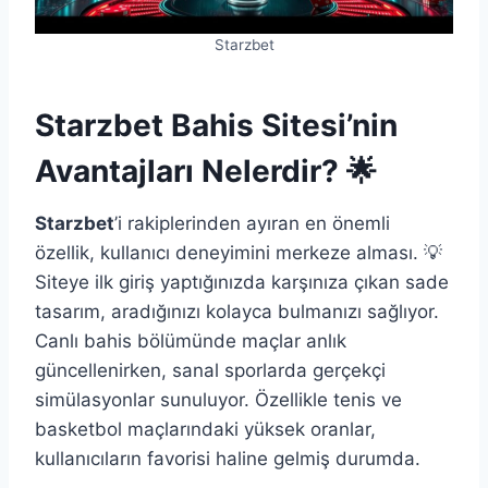
Starzbet
Starzbet Bahis Sitesi’nin
Avantajları Nelerdir? 🌟
Starzbet
’i rakiplerinden ayıran en önemli
özellik, kullanıcı deneyimini merkeze alması. 💡
Siteye ilk giriş yaptığınızda karşınıza çıkan sade
tasarım, aradığınızı kolayca bulmanızı sağlıyor.
Canlı bahis bölümünde maçlar anlık
güncellenirken, sanal sporlarda gerçekçi
simülasyonlar sunuluyor. Özellikle tenis ve
basketbol maçlarındaki yüksek oranlar,
kullanıcıların favorisi haline gelmiş durumda.