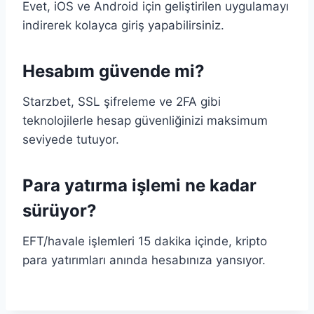
Evet, iOS ve Android için geliştirilen uygulamayı
indirerek kolayca giriş yapabilirsiniz.
Hesabım güvende mi?
Starzbet, SSL şifreleme ve 2FA gibi
teknolojilerle hesap güvenliğinizi maksimum
seviyede tutuyor.
Para yatırma işlemi ne kadar
sürüyor?
EFT/havale işlemleri 15 dakika içinde, kripto
para yatırımları anında hesabınıza yansıyor.