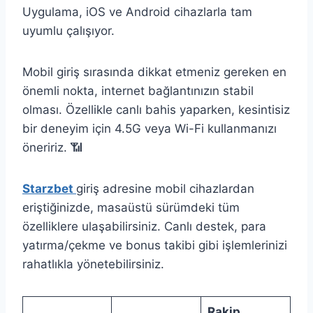
Uygulama, iOS ve Android cihazlarla tam
uyumlu çalışıyor.
Mobil giriş sırasında dikkat etmeniz gereken en
önemli nokta, internet bağlantınızın stabil
olması. Özellikle canlı bahis yaparken, kesintisiz
bir deneyim için 4.5G veya Wi-Fi kullanmanızı
öneririz. 📶
Starzbet
giriş adresine mobil cihazlardan
eriştiğinizde, masaüstü sürümdeki tüm
özelliklere ulaşabilirsiniz. Canlı destek, para
yatırma/çekme ve bonus takibi gibi işlemlerinizi
rahatlıkla yönetebilirsiniz.
Rakip