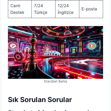
Canlı
7/24
12/24
E-posta
Destek
Türkçe
İngilizce
Starzbet Bahis
Sık Sorulan Sorular