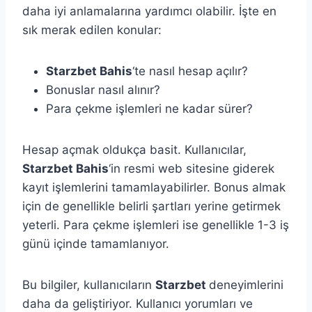
daha iyi anlamalarına yardımcı olabilir. İşte en
sık merak edilen konular:
Starzbet Bahis
‘te nasıl hesap açılır?
Bonuslar nasıl alınır?
Para çekme işlemleri ne kadar sürer?
Hesap açmak oldukça basit. Kullanıcılar,
Starzbet Bahis
‘in resmi web sitesine giderek
kayıt işlemlerini tamamlayabilirler. Bonus almak
için de genellikle belirli şartları yerine getirmek
yeterli. Para çekme işlemleri ise genellikle 1-3 iş
günü içinde tamamlanıyor.
Bu bilgiler, kullanıcıların
Starzbet
deneyimlerini
daha da geliştiriyor. Kullanıcı yorumları ve