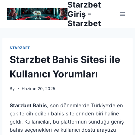
Starzbet
Skip
to
Giriş -
content
Starzbet
STARZBET
Starzbet Bahis Sitesi ile
Kullanıcı Yorumları
By
Haziran 20, 2025
Starzbet Bahis
, son dönemlerde Türkiye’de en
çok tercih edilen bahis sitelerinden biri haline
geldi. Kullanıcılar, bu platformun sunduğu geniş
bahis seçenekleri ve kullanıcı dostu arayüzü