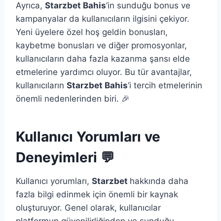
Ayrıca,
Starzbet Bahis
‘in sunduğu bonus ve
kampanyalar da kullanıcıların ilgisini çekiyor.
Yeni üyelere özel hoş geldin bonusları,
kaybetme bonusları ve diğer promosyonlar,
kullanıcıların daha fazla kazanma şansı elde
etmelerine yardımcı oluyor. Bu tür avantajlar,
kullanıcıların
Starzbet Bahis
‘i tercih etmelerinin
önemli nedenlerinden biri. 🎉
Kullanıcı Yorumları ve
Deneyimleri 💬
Kullanıcı yorumları,
Starzbet
hakkında daha
fazla bilgi edinmek için önemli bir kaynak
oluşturuyor. Genel olarak, kullanıcılar
platformun güvenilirliğinden ve sunduğu