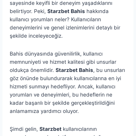
sayesinde keyifli bir deneyim yaşadıklarını
belirtiyor. Peki,
Starzbet Bahis
hakkında
kullanıcı yorumları neler? Kullanıcıların
deneyimlerini ve genel izlenimlerini detaylı bir
şekilde inceleyeceğiz.
Bahis dünyasında güvenilirlik, kullanıcı
memnuniyeti ve hizmet kalitesi gibi unsurlar
oldukça önemlidir.
Starzbet Bahis
, bu unsurları
göz önünde bulundurarak kullanıcılarına en iyi
hizmeti sunmayı hedefliyor. Ancak, kullanıcı
yorumları ve deneyimleri, bu hedeflerin ne
kadar başarılı bir şekilde gerçekleştirildiğini
anlamamıza yardımcı oluyor.
Şimdi gelin,
Starzbet
kullanıcılarının