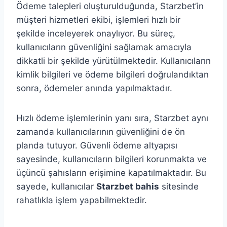
Ödeme talepleri oluşturulduğunda, Starzbet’in
müşteri hizmetleri ekibi, işlemleri hızlı bir
şekilde inceleyerek onaylıyor. Bu süreç,
kullanıcıların güvenliğini sağlamak amacıyla
dikkatli bir şekilde yürütülmektedir. Kullanıcıların
kimlik bilgileri ve ödeme bilgileri doğrulandıktan
sonra, ödemeler anında yapılmaktadır.
Hızlı ödeme işlemlerinin yanı sıra, Starzbet aynı
zamanda kullanıcılarının güvenliğini de ön
planda tutuyor. Güvenli ödeme altyapısı
sayesinde, kullanıcıların bilgileri korunmakta ve
üçüncü şahısların erişimine kapatılmaktadır. Bu
sayede, kullanıcılar
Starzbet bahis
sitesinde
rahatlıkla işlem yapabilmektedir.