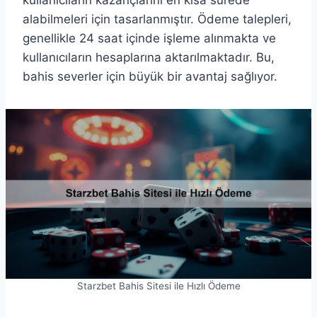
alabilmeleri için tasarlanmıştır. Ödeme talepleri,
genellikle 24 saat içinde işleme alınmakta ve
kullanıcıların hesaplarına aktarılmaktadır. Bu,
bahis severler için büyük bir avantaj sağlıyor.
Starzbet Bahis Sitesi ile Hızlı Ödeme