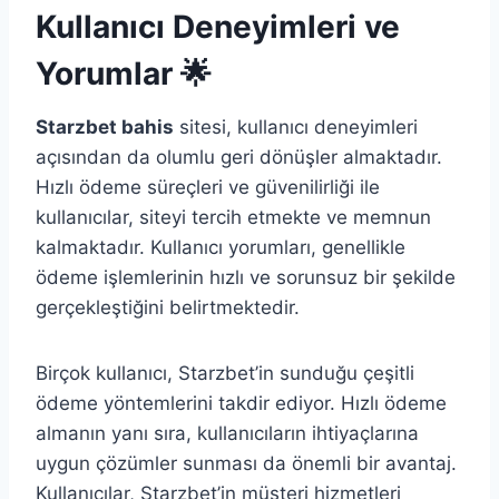
Kullanıcı Deneyimleri ve
Yorumlar 🌟
Starzbet bahis
sitesi, kullanıcı deneyimleri
açısından da olumlu geri dönüşler almaktadır.
Hızlı ödeme süreçleri ve güvenilirliği ile
kullanıcılar, siteyi tercih etmekte ve memnun
kalmaktadır. Kullanıcı yorumları, genellikle
ödeme işlemlerinin hızlı ve sorunsuz bir şekilde
gerçekleştiğini belirtmektedir.
Birçok kullanıcı, Starzbet’in sunduğu çeşitli
ödeme yöntemlerini takdir ediyor. Hızlı ödeme
almanın yanı sıra, kullanıcıların ihtiyaçlarına
uygun çözümler sunması da önemli bir avantaj.
Kullanıcılar, Starzbet’in müşteri hizmetleri