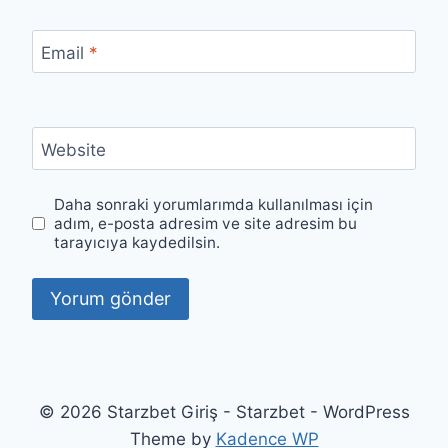
Email
*
Website
Daha sonraki yorumlarımda kullanılması için
adım, e-posta adresim ve site adresim bu
tarayıcıya kaydedilsin.
© 2026 Starzbet Giriş - Starzbet - WordPress
Theme by
Kadence WP