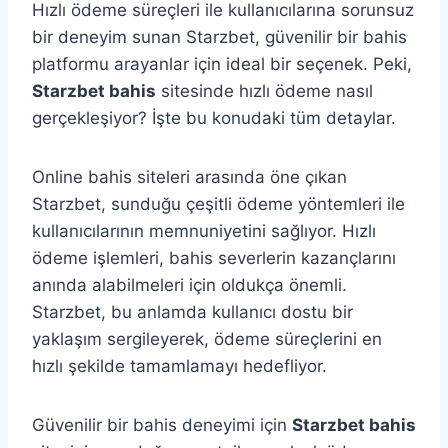
Hızlı ödeme süreçleri ile kullanıcılarına sorunsuz
bir deneyim sunan Starzbet, güvenilir bir bahis
platformu arayanlar için ideal bir seçenek. Peki,
Starzbet bahis
sitesinde hızlı ödeme nasıl
gerçekleşiyor? İşte bu konudaki tüm detaylar.
Online bahis siteleri arasında öne çıkan
Starzbet, sunduğu çeşitli ödeme yöntemleri ile
kullanıcılarının memnuniyetini sağlıyor. Hızlı
ödeme işlemleri, bahis severlerin kazançlarını
anında alabilmeleri için oldukça önemli.
Starzbet, bu anlamda kullanıcı dostu bir
yaklaşım sergileyerek, ödeme süreçlerini en
hızlı şekilde tamamlamayı hedefliyor.
Güvenilir bir bahis deneyimi için
Starzbet bahis