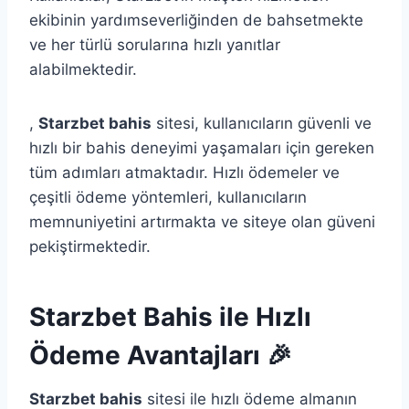
ekibinin yardımseverliğinden de bahsetmekte
ve her türlü sorularına hızlı yanıtlar
alabilmektedir.
,
Starzbet bahis
sitesi, kullanıcıların güvenli ve
hızlı bir bahis deneyimi yaşamaları için gereken
tüm adımları atmaktadır. Hızlı ödemeler ve
çeşitli ödeme yöntemleri, kullanıcıların
memnuniyetini artırmakta ve siteye olan güveni
pekiştirmektedir.
Starzbet Bahis ile Hızlı
Ödeme Avantajları 🎉
Starzbet bahis
sitesi ile hızlı ödeme almanın