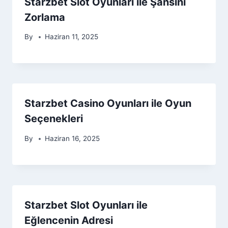
Starzbet Slot Oyunları ile Şansını
Zorlama
By
Haziran 11, 2025
Starzbet Casino Oyunları ile Oyun
Seçenekleri
By
Haziran 16, 2025
Starzbet Slot Oyunları ile
Eğlencenin Adresi