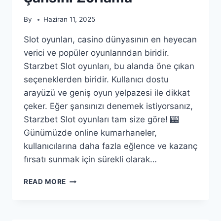
By
Haziran 11, 2025
Slot oyunları, casino dünyasının en heyecan
verici ve popüler oyunlarından biridir.
Starzbet Slot oyunları, bu alanda öne çıkan
seçeneklerden biridir. Kullanıcı dostu
arayüzü ve geniş oyun yelpazesi ile dikkat
çeker. Eğer şansınızı denemek istiyorsanız,
Starzbet Slot oyunları tam size göre! 🎰
Günümüzde online kumarhaneler,
kullanıcılarına daha fazla eğlence ve kazanç
fırsatı sunmak için sürekli olarak…
STARZBET
READ MORE
SLOT
OYUNLARI
ILE
ŞANSINI